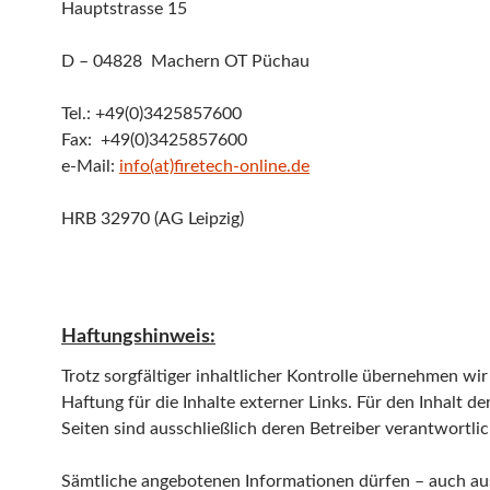
Hauptstrasse 15
D – 04828 Machern OT Püchau
Tel.: +49(0)3425857600
Fax: +49(0)3425857600
e-Mail:
info(at)firetech-online.de
HRB 32970 (AG Leipzig)
Haftungshinweis:
Trotz sorgfältiger inhaltlicher Kontrolle übernehmen wir
Haftung für die Inhalte externer Links. Für den Inhalt de
Seiten sind ausschließlich deren Betreiber verantwortlic
Sämtliche angebotenen Informationen dürfen – auch a