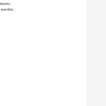
ltants
t werden.