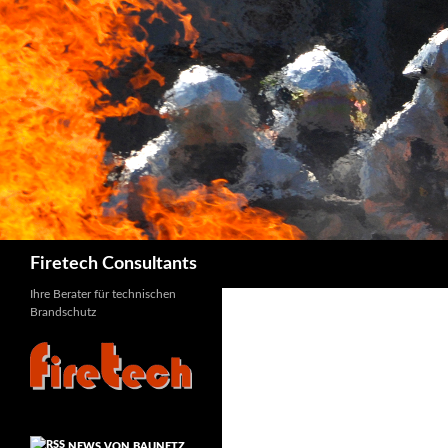
Suchen
Firetech Consultants
Ihre Berater für technischen
Brandschutz
NEWS VON BAUNETZ