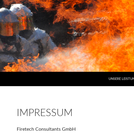
ZUM INHALT SP
UNSERE LEISTU
IMPRESSUM
Firetech Consultants GmbH